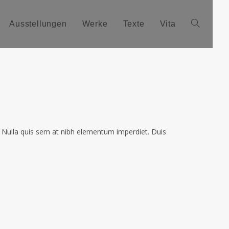
Ausstellungen
Werke
Texte
Vita
i. Nulla quis sem at nibh elementum imperdiet. Duis