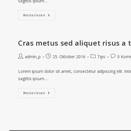
sagittis ipsum.…
Weiterlesen
Cras metus sed aliquet risus a 
admin_p
25. Oktober 2016
Tips
0 Kom
Lorem ipsum dolor sit amet, consectetur adipiscing elit. In
sagittis ipsum.…
Weiterlesen