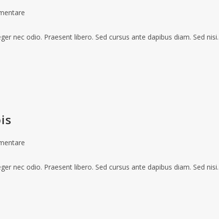
mentare
teger nec odio. Praesent libero. Sed cursus ante dapibus diam. Sed nis
is
mentare
teger nec odio. Praesent libero. Sed cursus ante dapibus diam. Sed nis