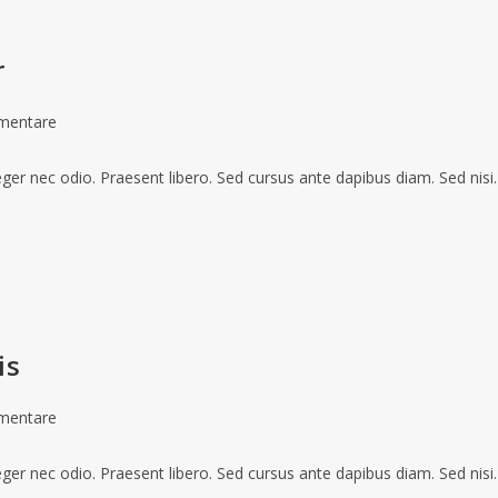
r
mentare
teger nec odio. Praesent libero. Sed cursus ante dapibus diam. Sed nis
is
mentare
teger nec odio. Praesent libero. Sed cursus ante dapibus diam. Sed nis