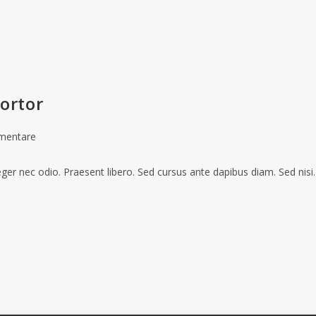
tortor
mentare
teger nec odio. Praesent libero. Sed cursus ante dapibus diam. Sed nis