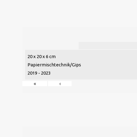
20 x 20 x 6 cm
Papiermischtechnik/Gips
2019 - 2023
«
‹