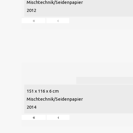
Mischtechnik/Seidenpapier
2012
«
‹
151 x 116 x 6 cm
Mischtechnik/Seidenpapier
2014
«
‹