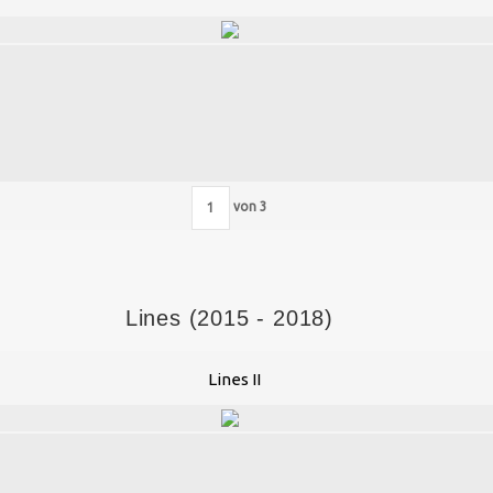
von
3
Lines (2015 - 2018)
Lines II