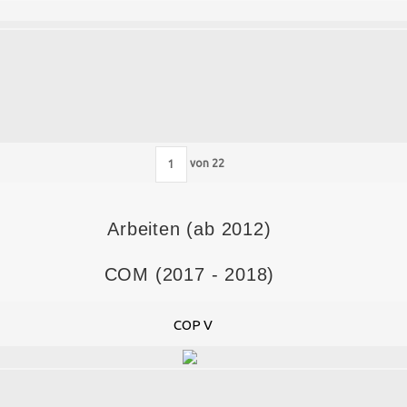
von
22
Arbeiten (ab 2012)
COM (2017 - 2018)
COP V