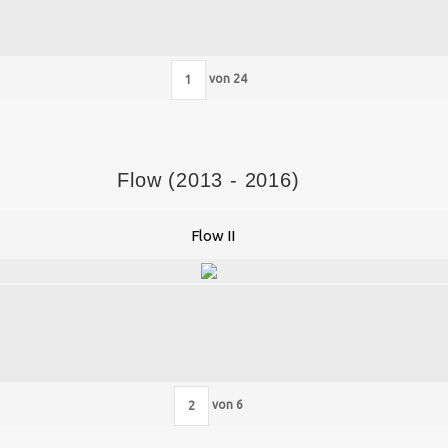
von
24
Flow (2013 - 2016)
Flow II
von
6