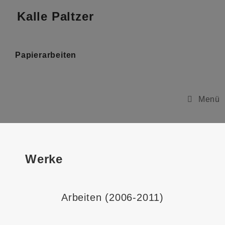
Kalle Paltzer
Papierarbeiten
Menü
Werke
Arbeiten (2006-2011)