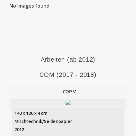
No Images found.
Arbeiten (ab 2012)
COM (2017 - 2018)
COP V
140 x 100 x 4 cm
Mischtechnik/Seidenpapier
2012