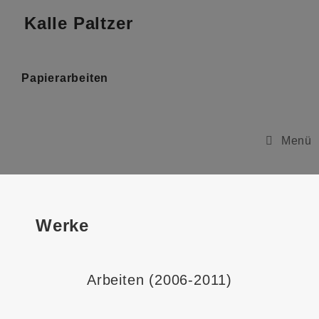
Kalle Paltzer
Papierarbeiten
Menü
Werke
Arbeiten (2006-2011)