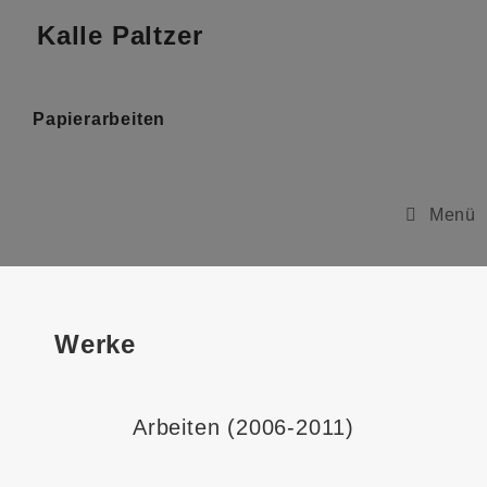
Kalle Paltzer
Papierarbeiten
Menü
Werke
Arbeiten (2006-2011)