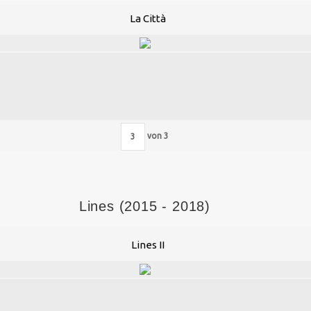
La Città
von
3
Lines (2015 - 2018)
Lines II