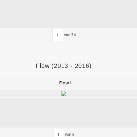
von
24
Flow (2013 - 2016)
Flow I
von
6