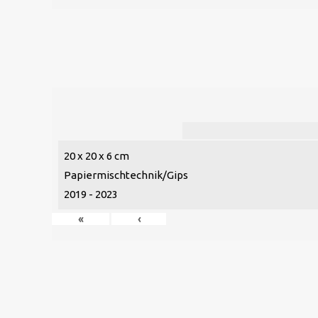
20 x 20 x 6 cm
Papiermischtechnik/Gips
2019 - 2023
«
‹