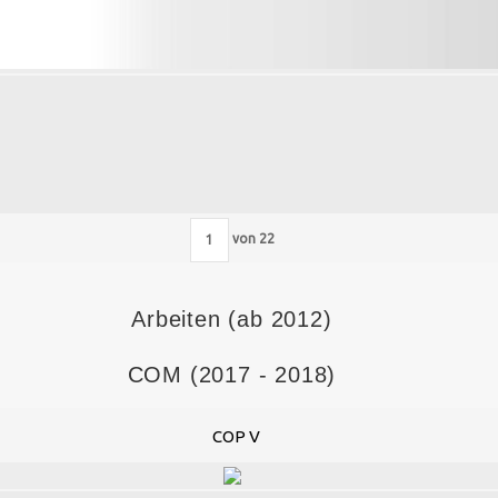
von
22
Arbeiten (ab 2012)
COM (2017 - 2018)
COP V