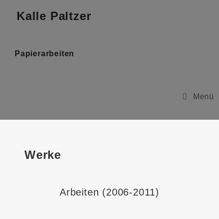
Kalle Paltzer
Papierarbeiten
Menü
Werke
Arbeiten (2006-2011)