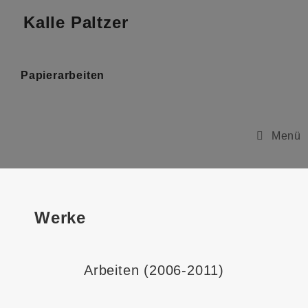
Kalle Paltzer
Papierarbeiten
Menü
Werke
Arbeiten (2006-2011)