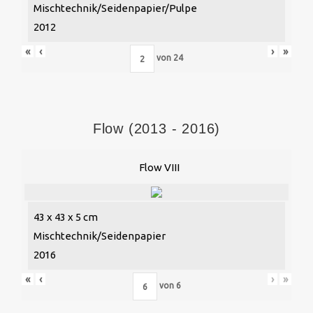
Mischtechnik/Seidenpapier/Pulpe
2012
«
‹
›
»
von
24
Flow (2013 - 2016)
Flow VIII
43 x 43 x 5 cm
Mischtechnik/Seidenpapier
2016
«
‹
›
»
von
6