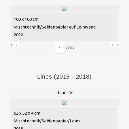
100 x 100 cm
Mischtechnik/Seidenpapier auf Leinwand
2020
«
‹
›
»
von
3
Lines (2015 - 2018)
Lines VI
52 x 52 x 4 cm
Mischtechnik/Seidenpapier/Leim
2018