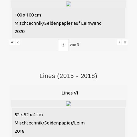
100 x 100 cm
Mischtechnik/Seidenpapier auf Leinwand
2020
«
‹
›
»
von
3
Lines (2015 - 2018)
Lines VI
52 x 52 x 4 cm
Mischtechnik/Seidenpapier/Leim
2018