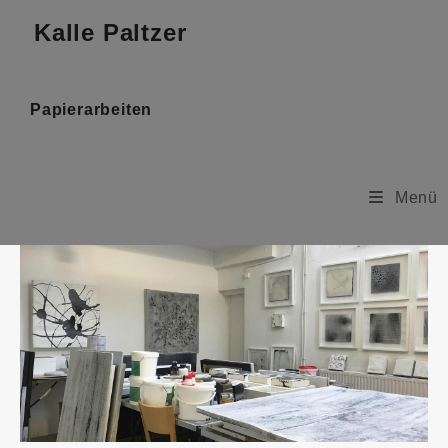
Kalle Paltzer
Papierarbeiten
Menü