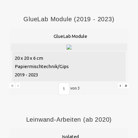
GlueLab Module (2019 - 2023)
GlueLab Module
20 x 20 x 6 cm
Papiermischtechnik/Gips
2019 - 2023
«
‹
›
»
von
3
Leinwand-Arbeiten (ab 2020)
Isolated