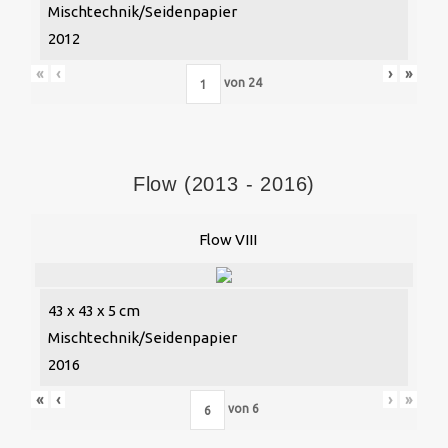
Mischtechnik/Seidenpapier
2012
«
‹
›
»
von
24
Flow (2013 - 2016)
Flow VIII
43 x 43 x 5 cm
Mischtechnik/Seidenpapier
2016
«
‹
›
»
von
6