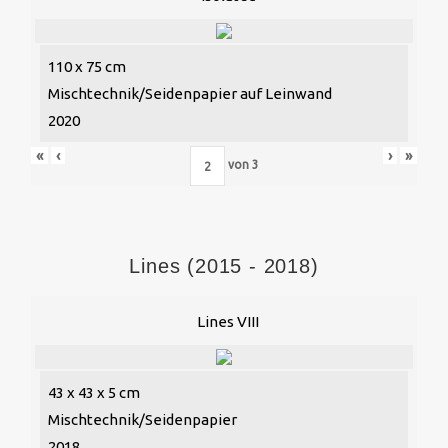
110 x 75 cm
Mischtechnik/Seidenpapier auf Leinwand
2020
«
‹
›
»
von
3
Lines (2015 - 2018)
Lines VIII
43 x 43 x 5 cm
Mischtechnik/Seidenpapier
2018