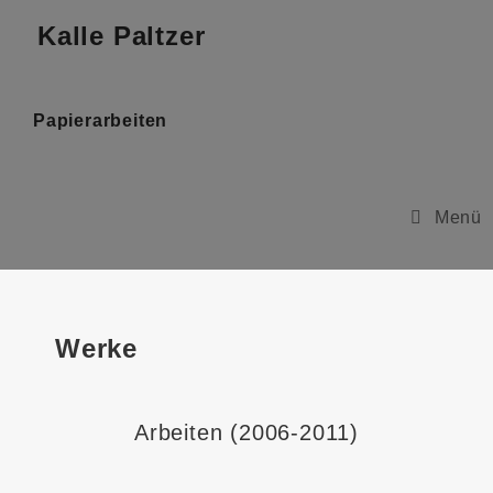
Kalle Paltzer
Papierarbeiten
Menü
Werke
Arbeiten (2006-2011)