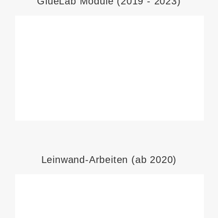
GlueLab Module (2019 - 2023)
Leinwand-Arbeiten (ab 2020)