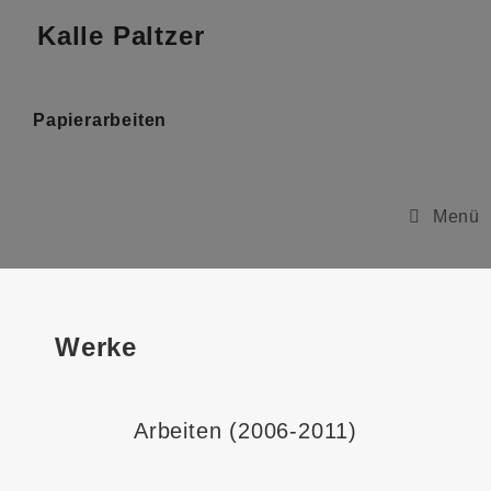
Kalle Paltzer
Papierarbeiten
Menü
Werke
Arbeiten (2006-2011)