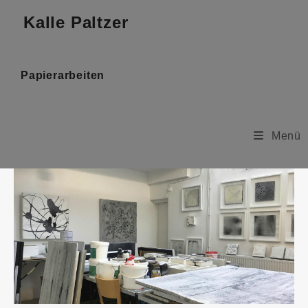
Kalle Paltzer
Papierarbeiten
Menü