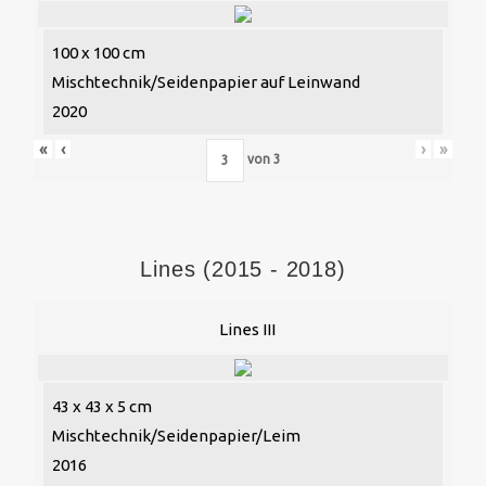
100 x 100 cm
Mischtechnik/Seidenpapier auf Leinwand
2020
«
‹
›
»
von
3
Lines (2015 - 2018)
Lines III
43 x 43 x 5 cm
Mischtechnik/Seidenpapier/Leim
2016