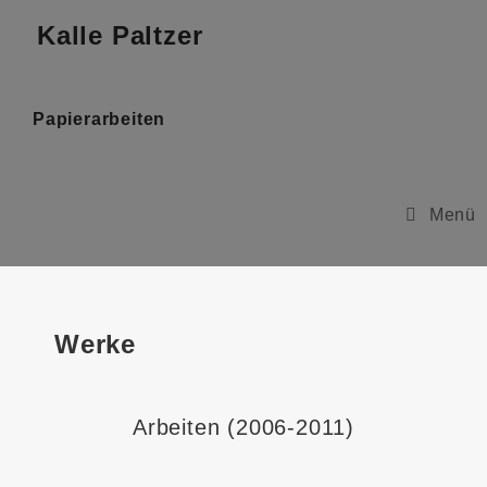
Kalle Paltzer
Papierarbeiten
Menü
Werke
Arbeiten (2006-2011)