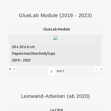
GlueLab Module (2019 - 2023)
GlueLab Module
20 x 20 x 6 cm
Papiermischtechnik/Gips
2019 - 2023
«
‹
›
»
von
3
Leinwand-Arbeiten (ab 2020)
La Città