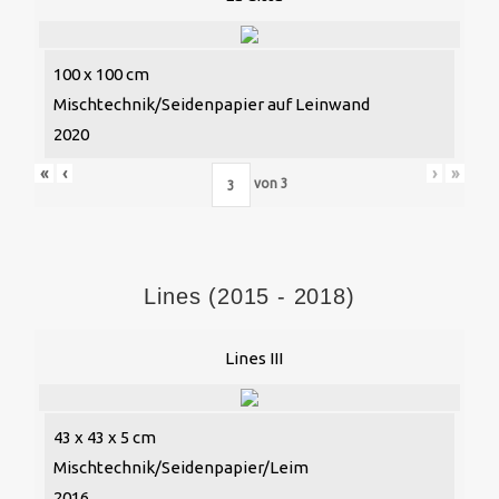
100 x 100 cm
Mischtechnik/Seidenpapier auf Leinwand
2020
«
‹
›
»
von
3
Lines (2015 - 2018)
Lines III
43 x 43 x 5 cm
Mischtechnik/Seidenpapier/Leim
2016