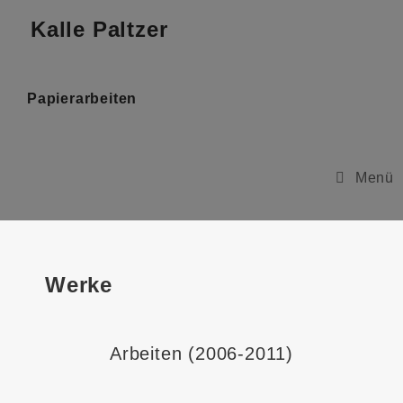
Kalle Paltzer
Papierarbeiten
Menü
Werke
Arbeiten (2006-2011)