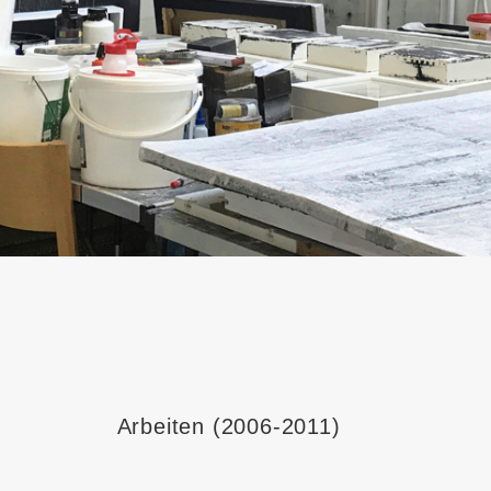
Arbeiten (2006-2011)