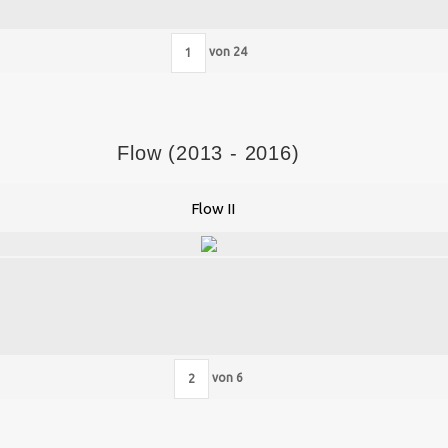
von
24
Flow (2013 - 2016)
Flow II
von
6