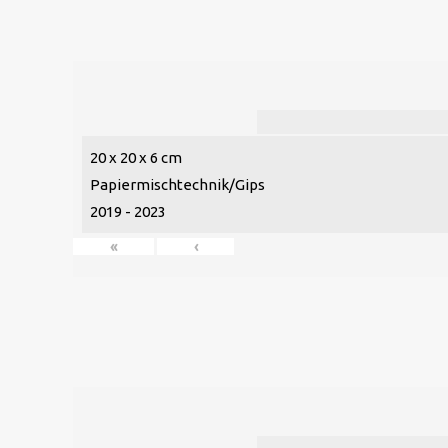
20 x 20 x 6 cm
Papiermischtechnik/Gips
2019 - 2023
«
‹