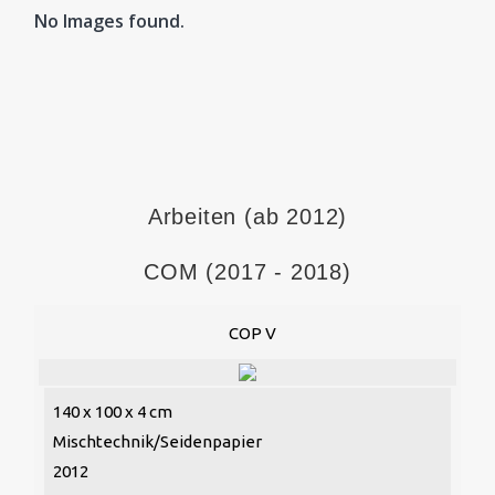
No Images found.
Arbeiten (ab 2012)
COM (2017 - 2018)
COP V
140 x 100 x 4 cm
Mischtechnik/Seidenpapier
2012