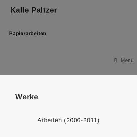
Kalle Paltzer
Papierarbeiten
Menü
Werke
Arbeiten (2006-2011)