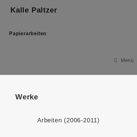
Kalle Paltzer
Papierarbeiten
Menü
Werke
Arbeiten (2006-2011)