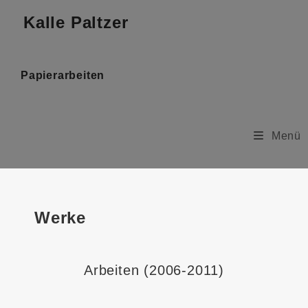
Kalle Paltzer
Papierarbeiten
Menü
Werke
Arbeiten (2006-2011)