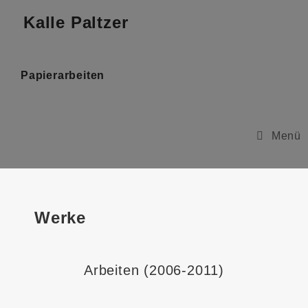
Kalle Paltzer
Papierarbeiten
Menü
Werke
Arbeiten (2006-2011)