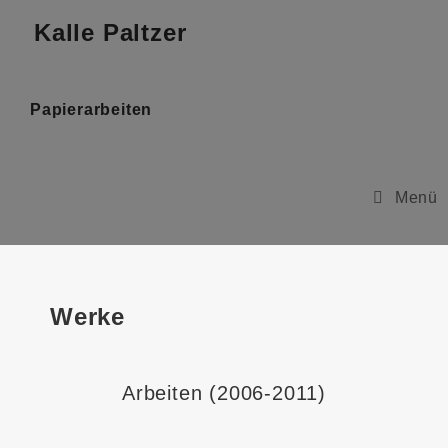
Kalle Paltzer
Papierarbeiten
Menü
Werke
Arbeiten (2006-2011)