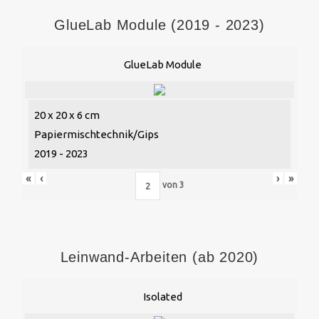
GlueLab Module (2019 - 2023)
GlueLab Module
20 x 20 x 6 cm
Papiermischtechnik/Gips
2019 - 2023
«
‹
›
»
von
3
Leinwand-Arbeiten (ab 2020)
Isolated