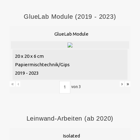
GlueLab Module (2019 - 2023)
GlueLab Module
20 x 20 x 6 cm
Papiermischtechnik/Gips
2019 - 2023
«
‹
›
»
von
3
Leinwand-Arbeiten (ab 2020)
Isolated