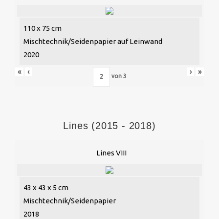
110 x 75 cm
Mischtechnik/Seidenpapier auf Leinwand
2020
«
‹
›
»
von
3
Lines (2015 - 2018)
Lines VIII
43 x 43 x 5 cm
Mischtechnik/Seidenpapier
2018