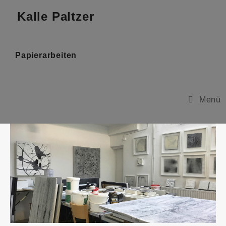
Kalle Paltzer
Papierarbeiten
Menü