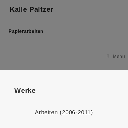
Kalle Paltzer
Papierarbeiten
Menü
Werke
Arbeiten (2006-2011)