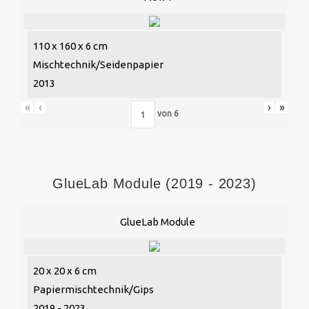
110 x 160 x 6 cm
Mischtechnik/Seidenpapier
2013
«
‹
›
»
von
6
GlueLab Module (2019 - 2023)
GlueLab Module
20 x 20 x 6 cm
Papiermischtechnik/Gips
2019 - 2023