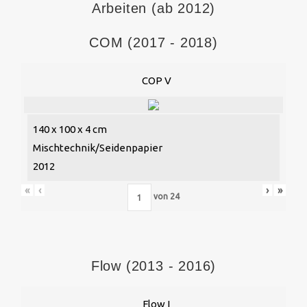
Arbeiten (ab 2012)
COM (2017 - 2018)
COP V
140 x 100 x 4 cm
Mischtechnik/Seidenpapier
2012
«
‹
›
»
von
24
Flow (2013 - 2016)
Flow I