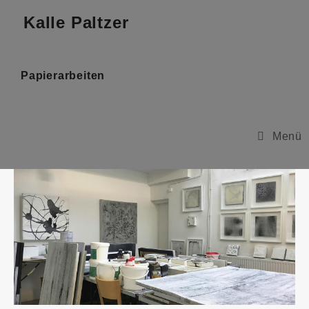
Kalle Paltzer
Papierarbeiten
Menü